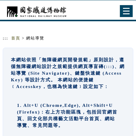
跳到主要內容
網站導覽
Togg
navig
:::
首頁
> 網站導覽
本網站依照「無障礙網頁開發規範」原則設計，遵
循無障礙網站設計之規範提供網頁導盲磚(:::)、網
站導覽 (Site Navigator)、鍵盤快速鍵 (Access
Key) 等設計方式。 本網站的便捷鍵
﹝Accesskey，也稱為快速鍵﹞設定如下：
1. Alt+U (Chrome,Edge), Alt+Shift+U
(Firefox)：右上方功能區塊，包括回官網首
頁、回文化部共構藝文活動平台首頁、網站
導覽、常見問題等。