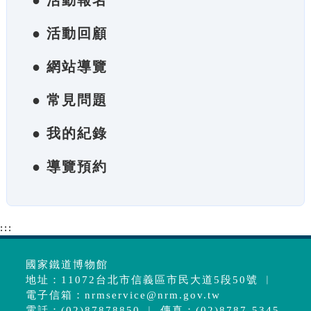
● 活動報名
● 活動回顧
● 網站導覽
● 常見問題
● 我的紀錄
● 導覽預約
:::
國家鐵道博物館
地址：11072台北市信義區市民大道5段50號 ︱
電子信箱：
nrmservice@nrm.gov.tw
電話：(02)87878850 ︱ 傳真：(02)8787-5345