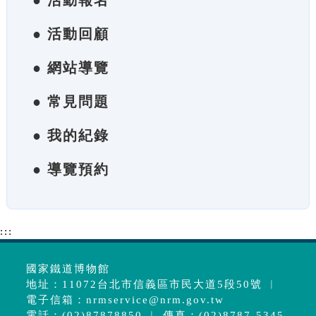
● 活動報名
● 活動回顧
● 網站導覽
● 常見問題
● 我的紀錄
● 導覽預約
:::
國家鐵道博物館
地址：11072台北市信義區市民大道5段50號 ︱
電子信箱：
nrmservice@nrm.gov.tw
電話：(02)87878850 ︱ 傳真：(02)8787-5345