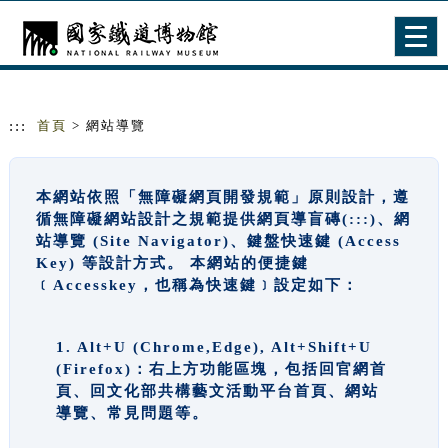
跳到主要內容
網站導覽
Togg
navig
:::
首頁
> 網站導覽
本網站依照「無障礙網頁開發規範」原則設計，遵
循無障礙網站設計之規範提供網頁導盲磚(:::)、網
站導覽 (Site Navigator)、鍵盤快速鍵 (Access
Key) 等設計方式。 本網站的便捷鍵
﹝Accesskey，也稱為快速鍵﹞設定如下：
1. Alt+U (Chrome,Edge), Alt+Shift+U
(Firefox)：右上方功能區塊，包括回官網首
頁、回文化部共構藝文活動平台首頁、網站
導覽、常見問題等。