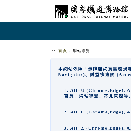
跳到主要內容
網站導覽
:::
首頁
> 網站導覽
本網站依照「無障礙網頁開發規範」
Navigator)、鍵盤快速鍵 (A
1. Alt+U (Chrome,Ed
首頁、網站導覽、常見問題等
2. Alt+C (Chrome,Edg
3. Alt+Z (Chrome,Edge)