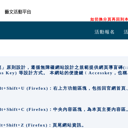
如切換分頁再回到本
活動報名
原則設計，遵循無障礙網站設計之規範提供網頁導盲磚(:::)、
ccess Key) 等設計方式。 本網站的便捷鍵﹝Accesske
ge), Alt+Shift+U (Firefox)：右上方功能區塊，包括
。
e), Alt+Shift+C (Firefox)：中央內容區塊，為本頁主要內容區
, Alt+Shift+Z (Firefox)：頁尾網站資訊。