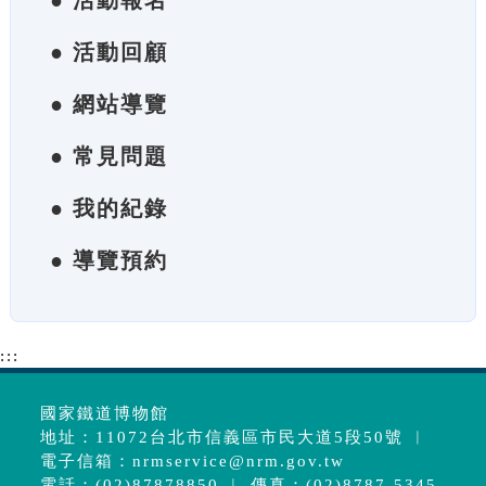
● 活動報名
● 活動回顧
● 網站導覽
● 常見問題
● 我的紀錄
● 導覽預約
:::
國家鐵道博物館
地址：11072台北市信義區市民大道5段50號 ︱
電子信箱：
nrmservice@nrm.gov.tw
電話：(02)87878850 ︱ 傳真：(02)8787-5345