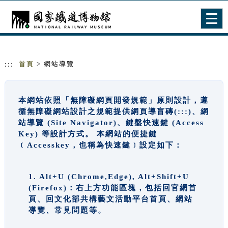
跳到主要內容
網站導覽
Togg
navig
:::
首頁
> 網站導覽
本網站依照「無障礙網頁開發規範」原則設計，遵
循無障礙網站設計之規範提供網頁導盲磚(:::)、網
站導覽 (Site Navigator)、鍵盤快速鍵 (Access
Key) 等設計方式。 本網站的便捷鍵
﹝Accesskey，也稱為快速鍵﹞設定如下：
1. Alt+U (Chrome,Edge), Alt+Shift+U
(Firefox)：右上方功能區塊，包括回官網首
頁、回文化部共構藝文活動平台首頁、網站
導覽、常見問題等。