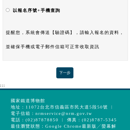
以報名序號+手機查詢
提醒您，系統會傳送【驗證碼】，請輸入報名的資料，
並確保手機或電子郵件信箱可正常收取資訊
:::
國家鐵道博物館
地址：11072台北市信義區市民大道5段50號 ︱
電子信箱：
nrmservice@nrm.gov.tw
電話：(02)87878850 ︱ 傳真：(02)8787-5345
最佳瀏覽狀態：Google Chrome最新版╱螢幕解