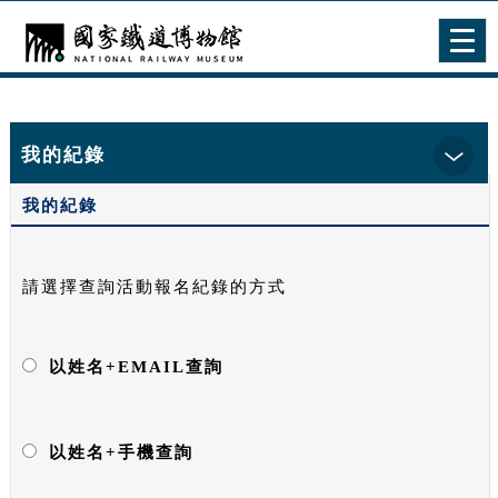
跳到主要內容
網站導覽
Togg
navig
:::
首頁
> 我的紀錄 > 我要報到
我的紀錄
我的紀錄
請選擇查詢活動報名紀錄的方式
以姓名+EMAIL查詢
以姓名+手機查詢