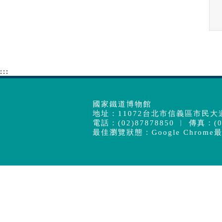
:::
國家鐵道博物館
地址：11072台北市信義區市民大道
電話：(02)87878850 ︱ 傳真：(02
最佳瀏覽狀態：Google Chrome