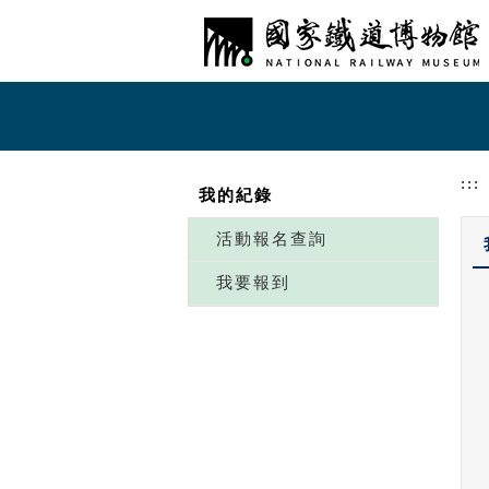
跳到主要內容
網站導覽
:::
我的紀錄
活動報名查詢
我要報到