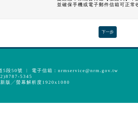
並確保手機或電子郵件信箱可正常
5段50號 ︱ 電子信箱：
nrmservice@nrm.gov.tw
)8787-5345
最新版╱螢幕解析度1920x1080