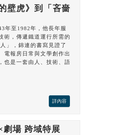
的壁虎》到「吝嗇
43年至1982年，他長年服
技術，傳遞鐵道運行所需的
詩人」，錦連的書寫見證了
、電報房日常與文學創作出
，也是一套由人、技術、語
×劇場 跨域特展