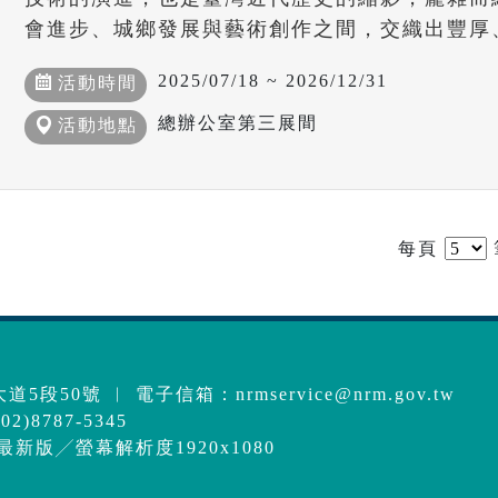
會進步、城鄉發展與藝術創作之間，交織出豐厚
2025/07/18 ~ 2026/12/31
活動時間
總辦公室第三展間
活動地點
每頁
道5段50號 ︱ 電子信箱：
nrmservice@nrm.gov.tw
2)8787-5345
e最新版╱螢幕解析度1920x1080