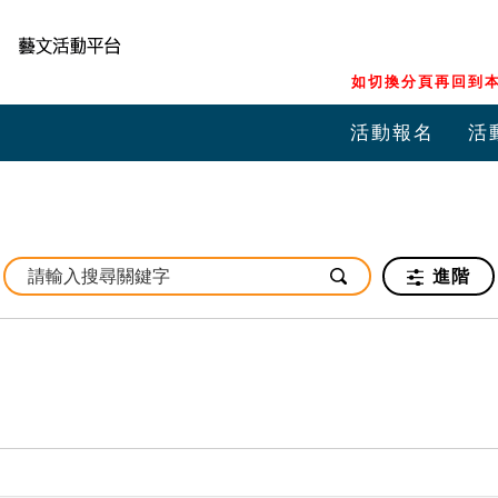
如切換分頁再回到本
活動報名
活
進階