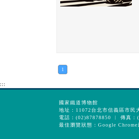
1
:::
國家鐵道博物館
地址：11072台北市信義區市民大
電話：(02)87878850 ︱ 傳真：(0
最佳瀏覽狀態：Google Chrom