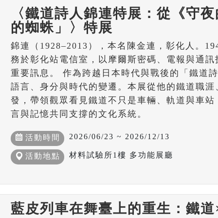
〈鐵道詩人錦連特展：從《守夜
的蜘蛛」〉特展
錦連（1928–2013），本名陳金連，彰化人。19
務於彰化站電信室，以摩爾斯密碼、電報與通訊
重要訊息。 作為跨越日本時代與戰後的「鐵道
語言、身分與時代的變遷。本展從他的鐵道職涯
發，帶領觀眾看見鐵道不只是車輛、軌道與車站
言與記憶共同支撐的文化系統。
2026/06/23 ~ 2026/12/13
活動時間
材料試驗所1樓 多功能展廳
活動地點
藍皮列車在舞臺上的重生：鐵道