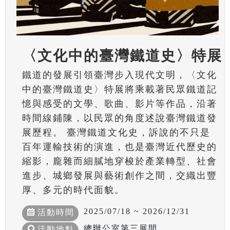
〈文化中的臺灣鐵道史〉特展
鐵道的發展引領臺灣步入現代文明，〈文化
中的臺灣鐵道史〉特展將乘載著民眾鐵道記
憶與感受的文學、歌曲、影片等作品，沿著
時間線鋪陳，以民眾的角度述說臺灣鐵道發
展歷程。 臺灣鐵道文化史，訴說的不只是
百年運輸技術的演進，也是臺灣近代歷史的
縮影，龐雜而細膩地穿梭於產業轉型、社會
進步、城鄉發展與藝術創作之間，交織出豐
厚、多元的時代面貌。
2025/07/18 ~ 2026/12/31
活動時間
總辦公室第三展間
活動地點