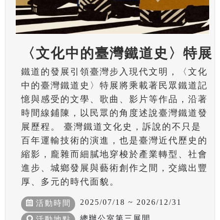
〈文化中的臺灣鐵道史〉特展
鐵道的發展引領臺灣步入現代文明，〈文化
中的臺灣鐵道史〉特展將乘載著民眾鐵道記
憶與感受的文學、歌曲、影片等作品，沿著
時間線鋪陳，以民眾的角度述說臺灣鐵道發
展歷程。 臺灣鐵道文化史，訴說的不只是
百年運輸技術的演進，也是臺灣近代歷史的
縮影，龐雜而細膩地穿梭於產業轉型、社會
進步、城鄉發展與藝術創作之間，交織出豐
厚、多元的時代面貌。
2025/07/18 ~ 2026/12/31
活動時間
總辦公室第三展間
活動地點