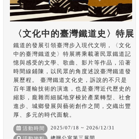
〈文化中的臺灣鐵道史〉特展
鐵道的發展引領臺灣步入現代文明，〈文化
中的臺灣鐵道史〉特展將乘載著民眾鐵道記
憶與感受的文學、歌曲、影片等作品，沿著
時間線鋪陳，以民眾的角度述說臺灣鐵道發
展歷程。 臺灣鐵道文化史，訴說的不只是
百年運輸技術的演進，也是臺灣近代歷史的
縮影，龐雜而細膩地穿梭於產業轉型、社會
進步、城鄉發展與藝術創作之間，交織出豐
厚、多元的時代面貌。
2025/07/18 ~ 2026/12/31
活動時間
總辦公室第三展間
活動地點