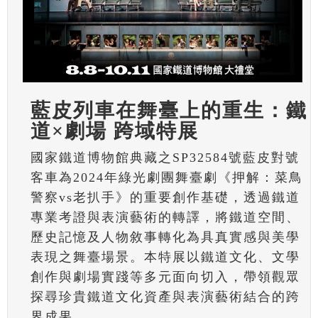
藍皮列車在舞臺上的重生：鐵
道×劇場 跨域特展
國家鐵道博物館典藏之SP32584號藍皮對號
客車為2024年綠光劇團舞臺劇《押解：菜鳥
警察vs老扒手》的重要創作基礎，透過鐵道
專業考證與表演藝術的轉譯，將鐵道空間、
歷史記憶及人物敘事轉化為具真實感與美學
表現之舞臺場景。本特展以鐵道文化、文學
創作與劇場實踐等多元面向切入，帶領觀眾
探尋珍貴鐵道文化資產與表演藝術結合的跨
界成果。