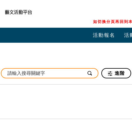
如切換分頁再回到本
活動報名
活
進階