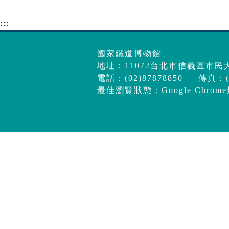
:::
國家鐵道博物館
地址：11072台北市信義區市民大
電話：(02)87878850 ︱ 傳真：(0
最佳瀏覽狀態：Google Chrom