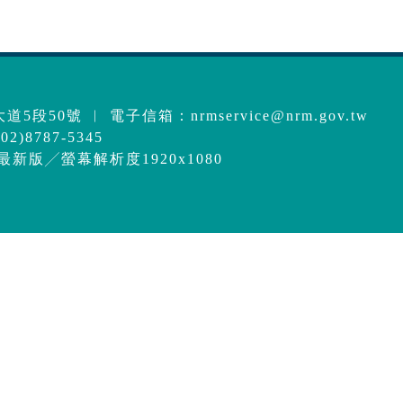
道5段50號 ︱ 電子信箱：
nrmservice@nrm.gov.tw
2)8787-5345
e最新版╱螢幕解析度1920x1080