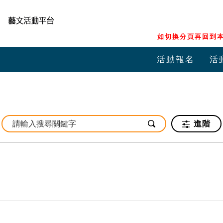
如切換分頁再回到本
活動報名
活
進階