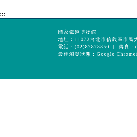
:::
國家鐵道博物館
地址：11072台北市信義區市民大
電話：(02)87878850 ︱ 傳真：(0
最佳瀏覽狀態：Google Chrom