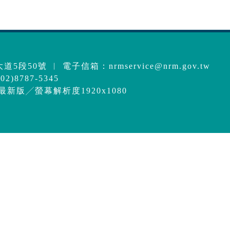
道5段50號 ︱ 電子信箱：
nrmservice@nrm.gov.tw
2)8787-5345
e最新版╱螢幕解析度1920x1080