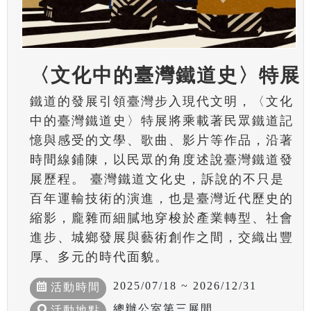
〈文化中的臺灣鐵道史〉特展
鐵道的發展引領臺灣步入現代文明，〈文化
中的臺灣鐵道史〉特展將乘載著民眾鐵道記
憶與感受的文學、歌曲、影片等作品，沿著
時間線鋪陳，以民眾的角度述說臺灣鐵道發
展歷程。 臺灣鐵道文化史，訴說的不只是
百年運輸技術的演進，也是臺灣近代歷史的
縮影，龐雜而細膩地穿梭於產業轉型、社會
進步、城鄉發展與藝術創作之間，交織出豐
厚、多元的時代面貌。
2025/07/18 ~ 2026/12/31
活動時間
總辦公室第三展間
活動地點