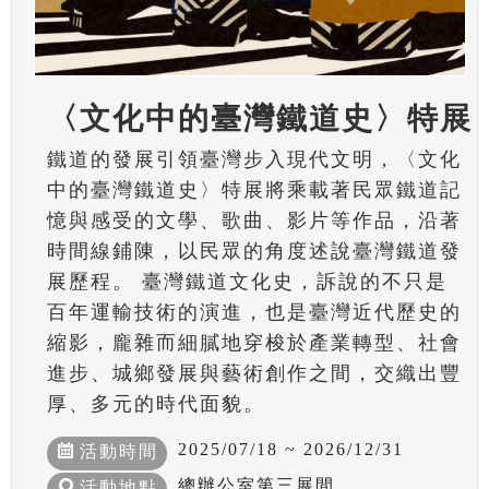
〈文化中的臺灣鐵道史〉特展
鐵道的發展引領臺灣步入現代文明，〈文化
中的臺灣鐵道史〉特展將乘載著民眾鐵道記
憶與感受的文學、歌曲、影片等作品，沿著
時間線鋪陳，以民眾的角度述說臺灣鐵道發
展歷程。 臺灣鐵道文化史，訴說的不只是
百年運輸技術的演進，也是臺灣近代歷史的
縮影，龐雜而細膩地穿梭於產業轉型、社會
進步、城鄉發展與藝術創作之間，交織出豐
厚、多元的時代面貌。
2025/07/18 ~ 2026/12/31
活動時間
總辦公室第三展間
活動地點