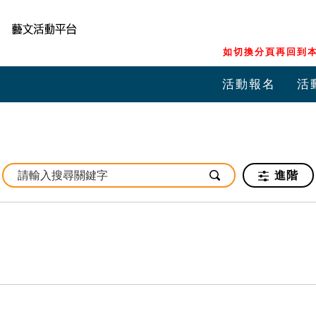
如切換分頁再回到本
活動報名
活
進階