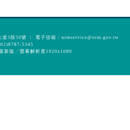
道5段50號 ︱ 電子信箱：
nrmservice@nrm.gov.tw
2)8787-5345
e最新版╱螢幕解析度1920x1080