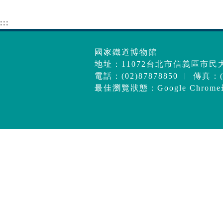
:::
國家鐵道博物館
地址：11072台北市信義區市民大
電話：(02)87878850 ︱ 傳真：(0
最佳瀏覽狀態：Google Chrom