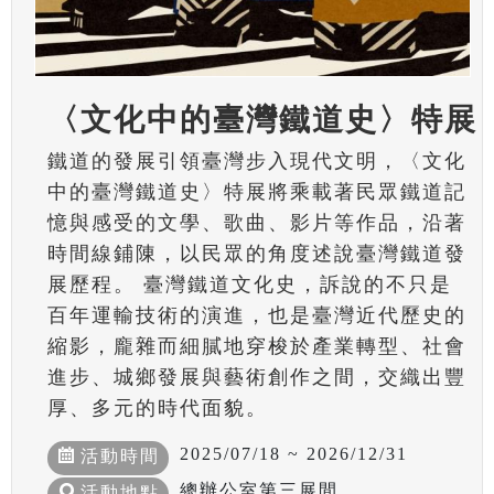
〈文化中的臺灣鐵道史〉特展
鐵道的發展引領臺灣步入現代文明，〈文化
中的臺灣鐵道史〉特展將乘載著民眾鐵道記
憶與感受的文學、歌曲、影片等作品，沿著
時間線鋪陳，以民眾的角度述說臺灣鐵道發
展歷程。 臺灣鐵道文化史，訴說的不只是
百年運輸技術的演進，也是臺灣近代歷史的
縮影，龐雜而細膩地穿梭於產業轉型、社會
進步、城鄉發展與藝術創作之間，交織出豐
厚、多元的時代面貌。
2025/07/18 ~ 2026/12/31
活動時間
總辦公室第三展間
活動地點