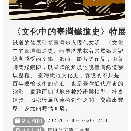
〈文化中的臺灣鐵道史〉特展
鐵道的發展引領臺灣步入現代文明，〈文化
中的臺灣鐵道史〉特展將乘載著民眾鐵道記
憶與感受的文學、歌曲、影片等作品，沿著
時間線鋪陳，以民眾的角度述說臺灣鐵道發
展歷程。 臺灣鐵道文化史，訴說的不只是
百年運輸技術的演進，也是臺灣近代歷史的
縮影，龐雜而細膩地穿梭於產業轉型、社會
進步、城鄉發展與藝術創作之間，交織出豐
厚、多元的時代面貌。
2025/07/18 ~ 2026/12/31
活動時間
總辦公室第三展間
活動地點