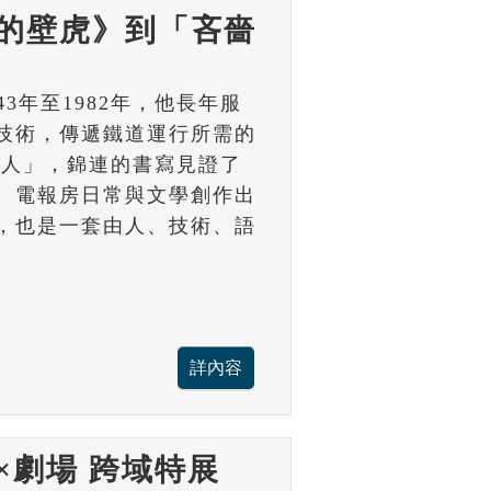
的壁虎》到「吝嗇
43年至1982年，他長年服
技術，傳遞鐵道運行所需的
詩人」，錦連的書寫見證了
、電報房日常與文學創作出
，也是一套由人、技術、語
×劇場 跨域特展