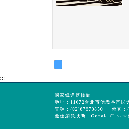
1
:::
國家鐵道博物館
地址：11072台北市信義區市民大
電話：(02)87878850 ︱ 傳真：(0
最佳瀏覽狀態：Google Chrom