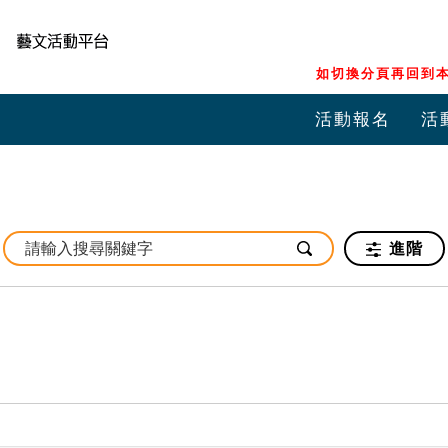
如切換分頁再回到本
活動報名
活
進階