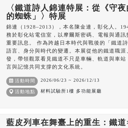
〈鐵道詩人錦連特展：從《守夜
的蜘蛛」〉特展
錦連（1928–2013），本名陳金連，彰化人。19
務於彰化站電信室，以摩爾斯密碼、電報與通訊
重要訊息。 作為跨越日本時代與戰後的「鐵道
語言、身分與時代的變遷。本展從他的鐵道職涯
發，帶領觀眾看見鐵道不只是車輛、軌道與車站
言與記憶共同支撐的文化系統。
2026/06/23 ~ 2026/12/13
活動時間
材料試驗所1樓 多功能展廳
活動地點
藍皮列車在舞臺上的重生：鐵道