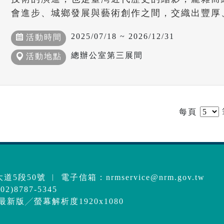
會進步、城鄉發展與藝術創作之間，交織出豐厚
2025/07/18 ~ 2026/12/31
活動時間
總辦公室第三展間
活動地點
每頁
道5段50號 ︱ 電子信箱：
nrmservice@nrm.gov.tw
2)8787-5345
e最新版╱螢幕解析度1920x1080