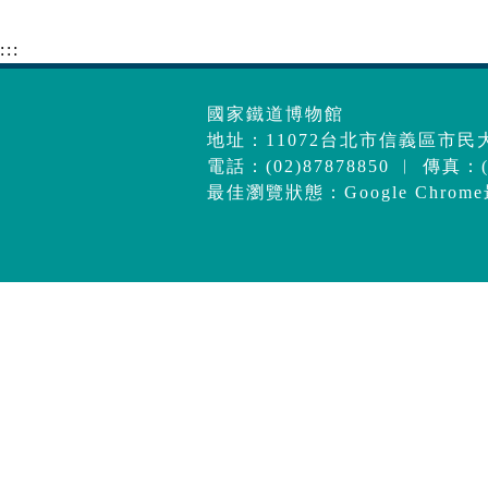
:::
國家鐵道博物館
地址：11072台北市信義區市民大
電話：(02)87878850 ︱ 傳真：(0
最佳瀏覽狀態：Google Chrom