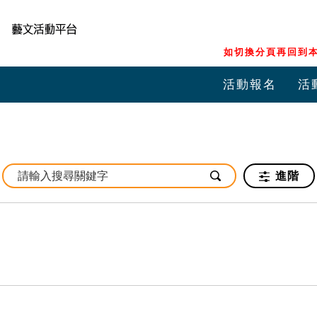
如切換分頁再回到本
活動報名
活
進階