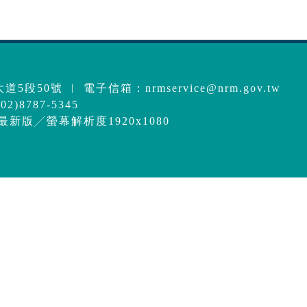
道5段50號 ︱ 電子信箱：
nrmservice@nrm.gov.tw
2)8787-5345
e最新版╱螢幕解析度1920x1080