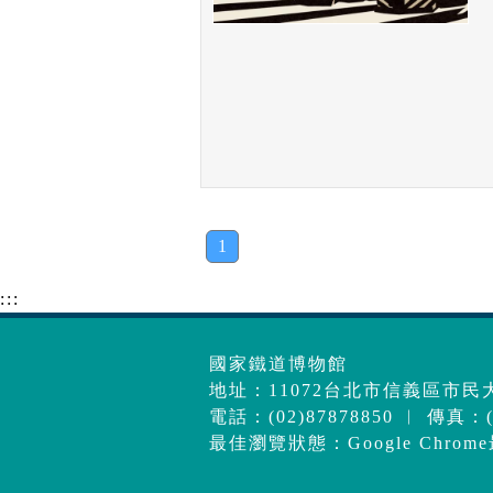
1
:::
國家鐵道博物館
地址：11072台北市信義區市民大
電話：(02)87878850 ︱ 傳真：(0
最佳瀏覽狀態：Google Chrom