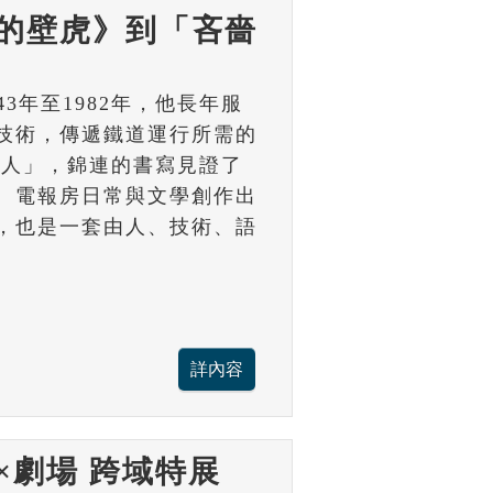
的壁虎》到「吝嗇
43年至1982年，他長年服
技術，傳遞鐵道運行所需的
詩人」，錦連的書寫見證了
、電報房日常與文學創作出
，也是一套由人、技術、語
×劇場 跨域特展