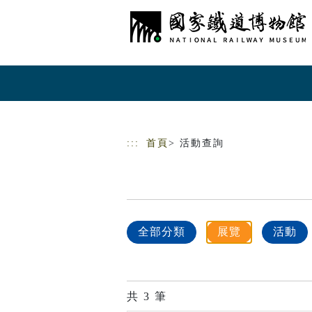
跳到主要內容
網站導覽
:::
首頁
> 活動查詢
全部分類
展覽
活動
共
3
筆