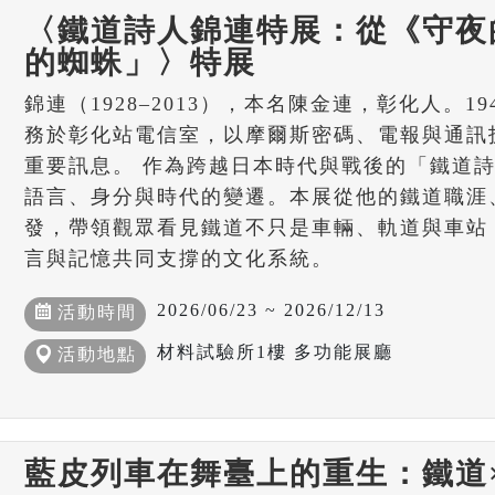
〈鐵道詩人錦連特展：從《守夜
的蜘蛛」〉特展
錦連（1928–2013），本名陳金連，彰化人。19
務於彰化站電信室，以摩爾斯密碼、電報與通訊
重要訊息。 作為跨越日本時代與戰後的「鐵道
語言、身分與時代的變遷。本展從他的鐵道職涯
發，帶領觀眾看見鐵道不只是車輛、軌道與車站
言與記憶共同支撐的文化系統。
2026/06/23 ~ 2026/12/13
活動時間
材料試驗所1樓 多功能展廳
活動地點
藍皮列車在舞臺上的重生：鐵道