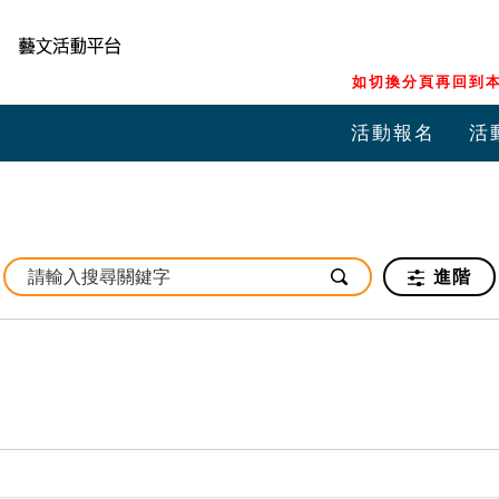
如切換分頁再回到本
活動報名
活
進階