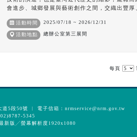
會進步、城鄉發展與藝術創作之間，交織出豐厚
2025/07/18 ~ 2026/12/31
活動時間
總辦公室第三展間
活動地點
每頁
道5段50號 ︱ 電子信箱：
nrmservice@nrm.gov.tw
2)8787-5345
e最新版╱螢幕解析度1920x1080