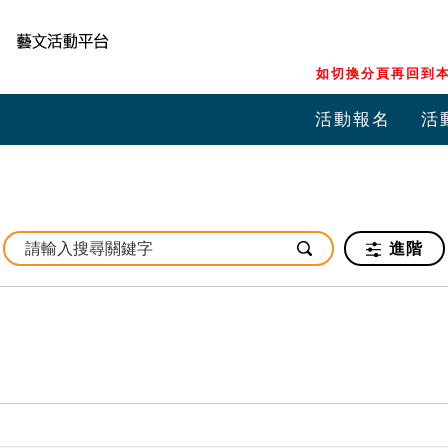
如切換分頁再回到本
活動報名
活
進階