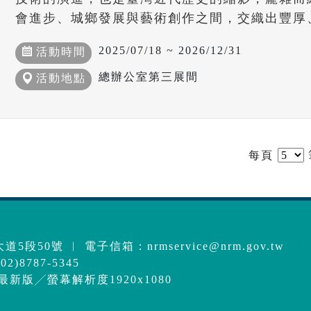
會進步、城鄉發展與藝術創作之間，交織出豐厚
2025/07/18 ~ 2026/12/31
活動時間
總辦公室第三展間
活動地點
每頁
道5段50號 ︱ 電子信箱：
nrmservice@nrm.gov.tw
2)8787-5345
e最新版╱螢幕解析度1920x1080