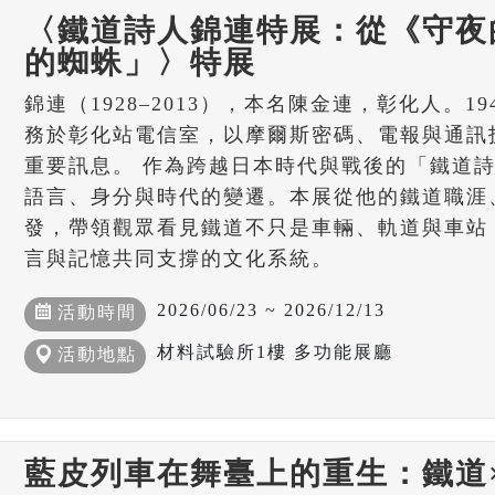
〈鐵道詩人錦連特展：從《守夜
的蜘蛛」〉特展
錦連（1928–2013），本名陳金連，彰化人。19
務於彰化站電信室，以摩爾斯密碼、電報與通訊
重要訊息。 作為跨越日本時代與戰後的「鐵道
語言、身分與時代的變遷。本展從他的鐵道職涯
發，帶領觀眾看見鐵道不只是車輛、軌道與車站
言與記憶共同支撐的文化系統。
2026/06/23 ~ 2026/12/13
活動時間
材料試驗所1樓 多功能展廳
活動地點
藍皮列車在舞臺上的重生：鐵道