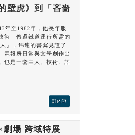
的壁虎》到「吝嗇
43年至1982年，他長年服
技術，傳遞鐵道運行所需的
詩人」，錦連的書寫見證了
、電報房日常與文學創作出
，也是一套由人、技術、語
×劇場 跨域特展