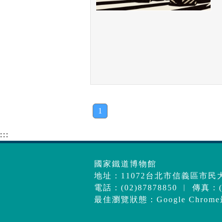
1
:::
國家鐵道博物館
地址：11072台北市信義區市民大
電話：(02)87878850 ︱ 傳真：(0
最佳瀏覽狀態：Google Chrom