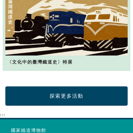
〈文化中的臺灣鐵道史〉特展
探索更多活動
:::
國家鐵道博物館