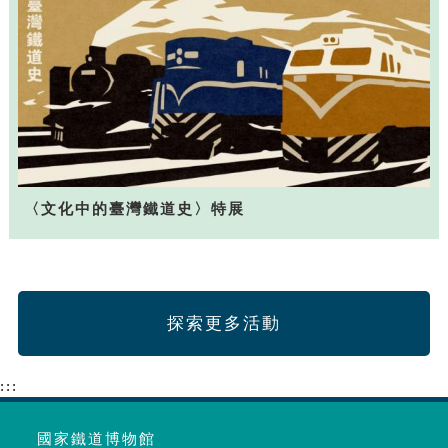
〈文化中的臺灣鐵道史〉特展
探索更多活動
:::
國家鐵道博物館