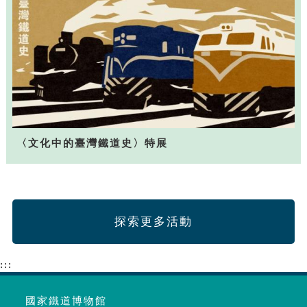
〈文化中的臺灣鐵道史〉特展
探索更多活動
:::
國家鐵道博物館