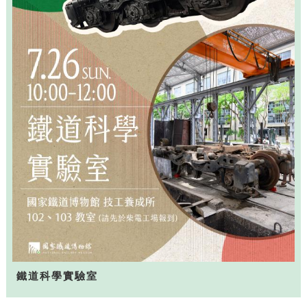
鐵道科學實驗室