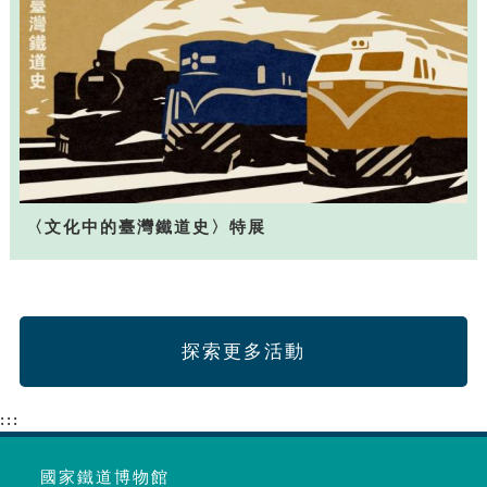
〈文化中的臺灣鐵道史〉特展
探索更多活動
:::
國家鐵道博物館