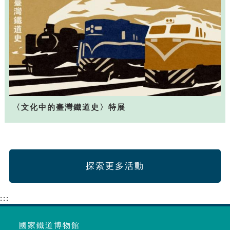
〈文化中的臺灣鐵道史〉特展
探索更多活動
:::
國家鐵道博物館