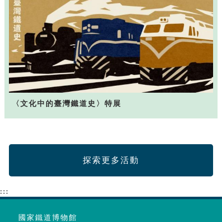
〈文化中的臺灣鐵道史〉特展
探索更多活動
:::
國家鐵道博物館