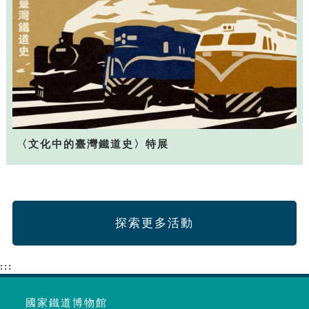
〈文化中的臺灣鐵道史〉特展
探索更多活動
:::
國家鐵道博物館