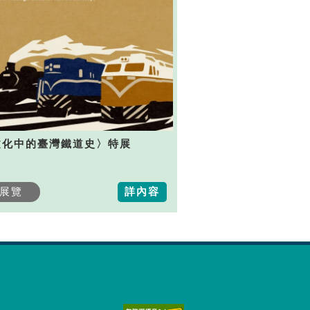
文化中的臺灣鐵道史〉特展
展覽
詳內容