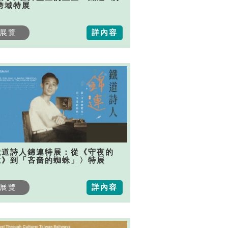
跨域特展
展覽
詳內容
鐵道詩人錦連特展：從《守夜的
虎》到「吝嗇的蜘蛛」〉特展
展覽
詳內容