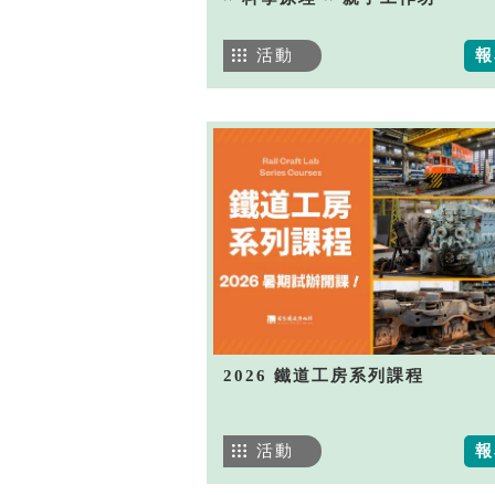
活動
報
2026 鐵道工房系列課程
活動
報