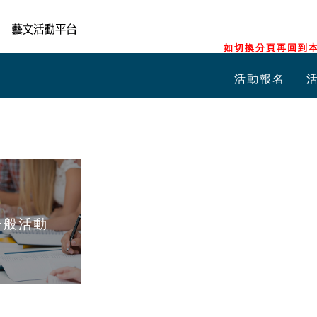
如切換分頁再回到本
活動報名
一般活動