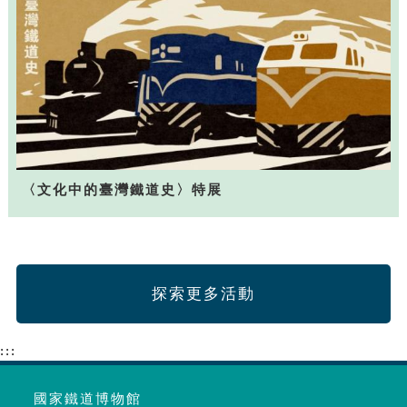
〈文化中的臺灣鐵道史〉特展
探索更多活動
:::
國家鐵道博物館