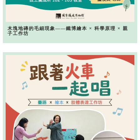
木塊地磚的毛細現象——鐵博繪本 × 科學原理 × 親
子工作坊