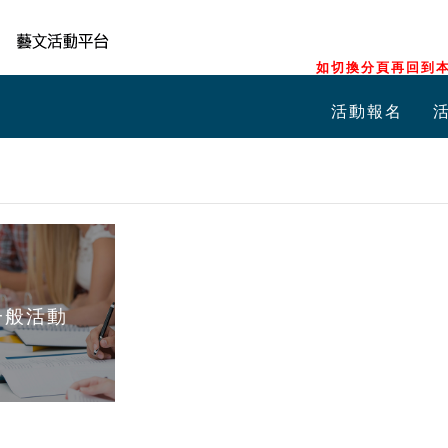
如切換分頁再回到本
活動報名
一般活動