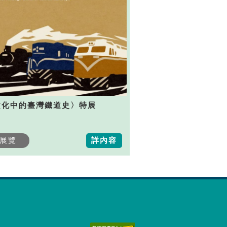
文化中的臺灣鐵道史〉特展
展覽
詳內容