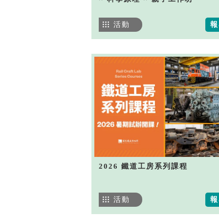
活動
報
2026 鐵道工房系列課程
活動
報