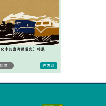
文化中的臺灣鐵道史〉特展
展覽
詳內容