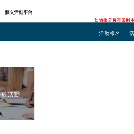
如切換分頁再回到本
活動報名
一般活動