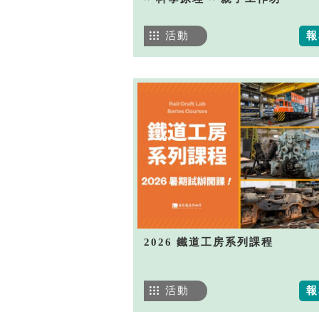
活動
報
2026 鐵道工房系列課程
活動
報