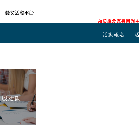
如切換分頁再回到本
活動報名
一般活動