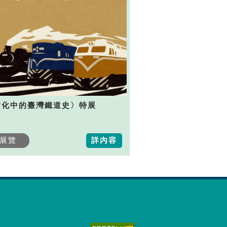
文化中的臺灣鐵道史〉特展
展覽
詳內容