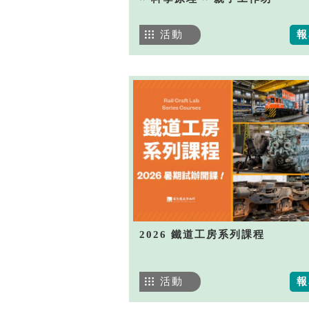
活動
報
2026 鐵道工房系列課程
活動
報