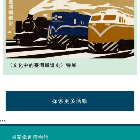
〈文化中的臺灣鐵道史〉特展
探索更多活動
:::
國家鐵道博物館