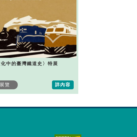
文化中的臺灣鐵道史〉特展
展覽
詳內容