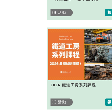
活動
報
2026 鐵道工房系列課程
活動
報