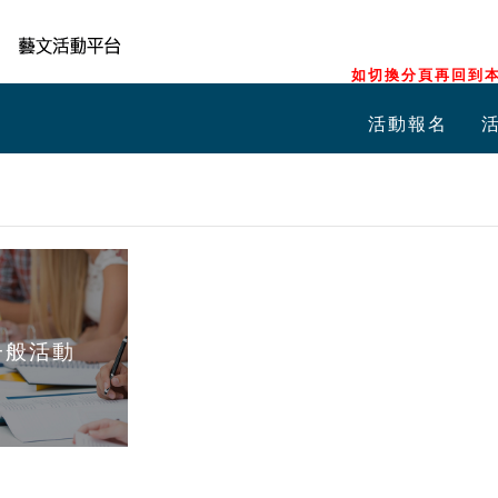
如切換分頁再回到本
活動報名
一般活動