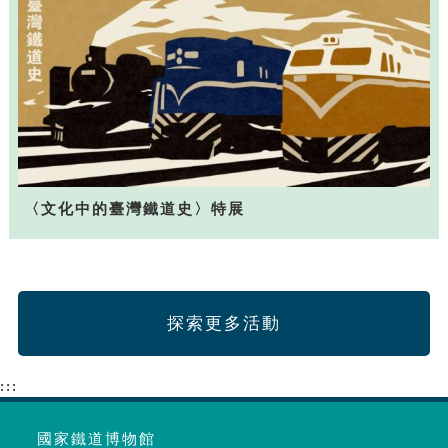
〈文化中的臺灣鐵道史〉特展
探索更多活動
:::
國家鐵道博物館