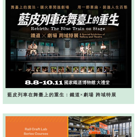
藍皮列車在舞臺上的重生：鐵道×劇場 跨域特展