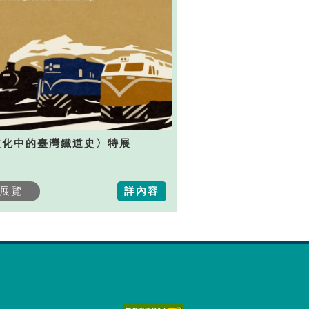
文化中的臺灣鐵道史〉特展
展覽
詳內容