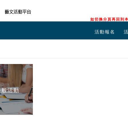
如切換分頁再回到本
活動報名
一般活動