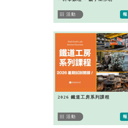
活動
報
2026 鐵道工房系列課程
活動
報