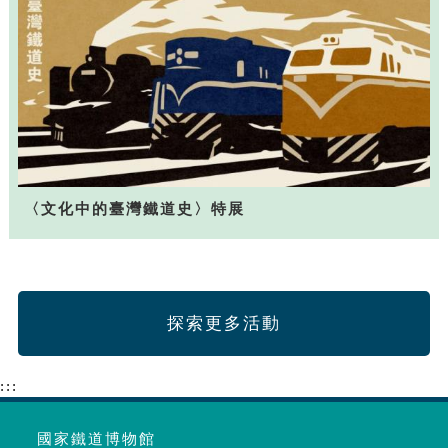
〈文化中的臺灣鐵道史〉特展
探索更多活動
:::
國家鐵道博物館