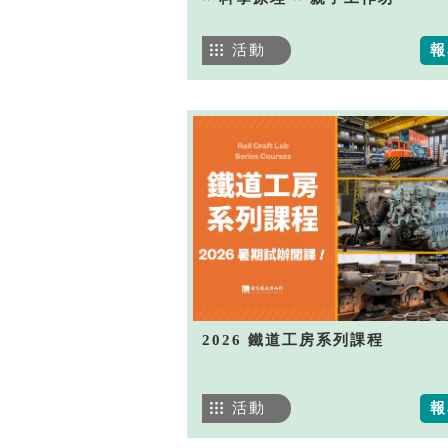
活動
報
2026 鐵道工房系列課程
活動
報