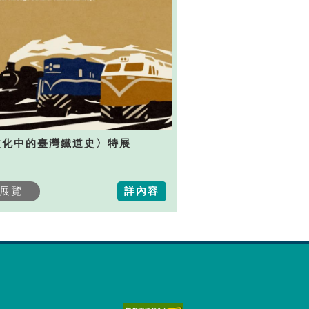
文化中的臺灣鐵道史〉特展
展覽
詳內容