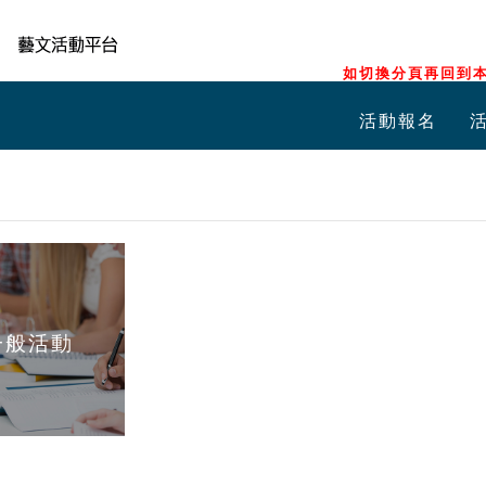
如切換分頁再回到本
活動報名
一般活動