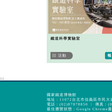
鐵道科學實驗室
活動
報
:::
國家鐵道博物館
地址：11072台北市信義區市民大道
電話：(02)87878850 ︱ 傳真：(02
最佳瀏覽狀態：Google Chrome