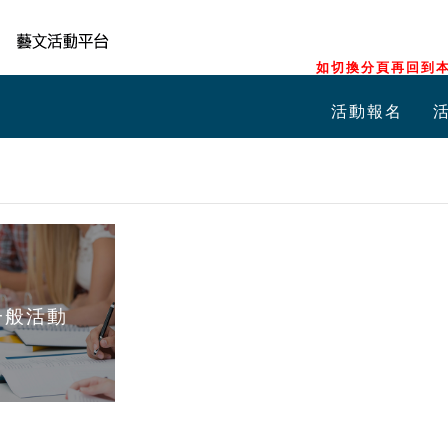
如切換分頁再回到本
活動報名
一般活動