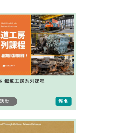
26 鐵道工房系列課程
活動
報名