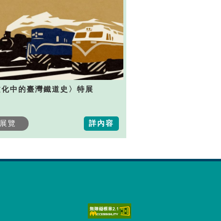
文化中的臺灣鐵道史〉特展
展覽
詳內容