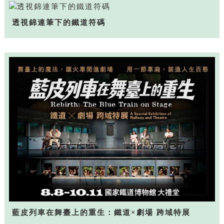
透視錦連筆下的鐵道符碼
藍皮列車在舞臺上的重生：鐵道×劇場 跨域特展