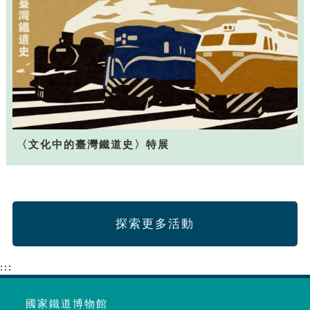
〈文化中的臺灣鐵道史〉特展
探索更多活動
:::
國家鐵道博物館