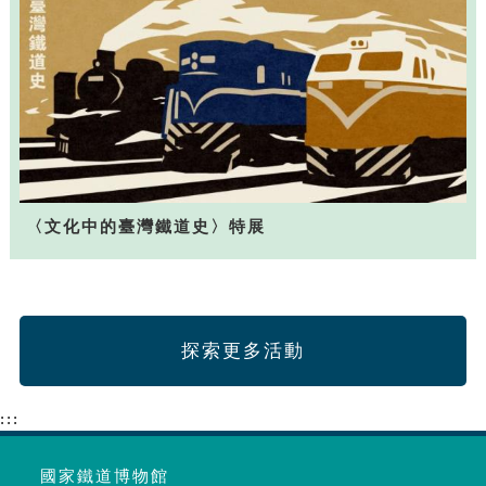
〈文化中的臺灣鐵道史〉特展
探索更多活動
:::
國家鐵道博物館