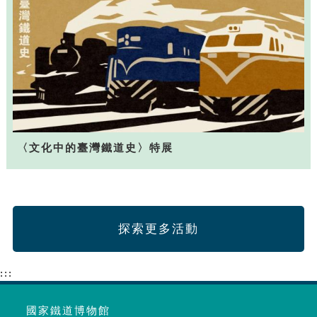
〈文化中的臺灣鐵道史〉特展
探索更多活動
:::
國家鐵道博物館