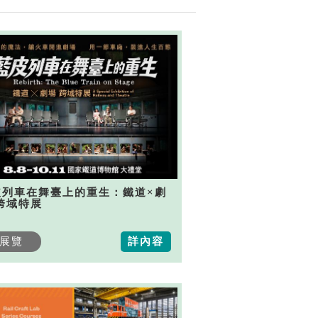
皮列車在舞臺上的重生：鐵道×劇
跨域特展
展覽
詳內容