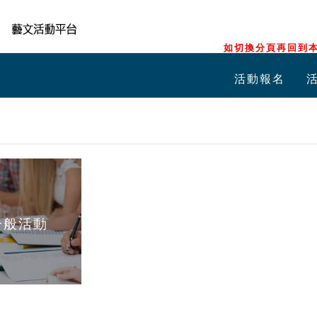
如切換分頁再回到本
活動報名
一般活動