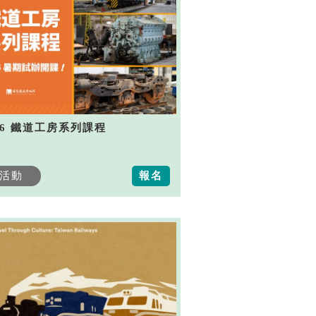
26 鐵道工房系列課程
活動
報名