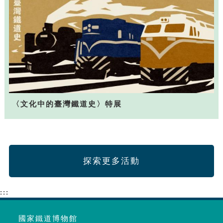
〈文化中的臺灣鐵道史〉特展
探索更多活動
:::
國家鐵道博物館