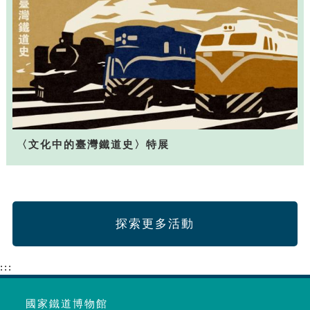
〈文化中的臺灣鐵道史〉特展
探索更多活動
:::
國家鐵道博物館