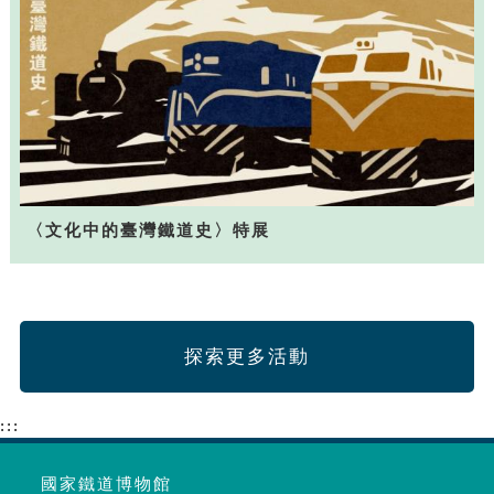
〈文化中的臺灣鐵道史〉特展
探索更多活動
:::
國家鐵道博物館