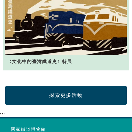
〈文化中的臺灣鐵道史〉特展
探索更多活動
:::
國家鐵道博物館