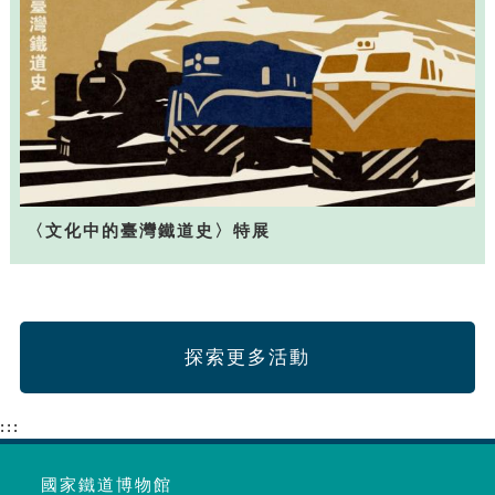
〈文化中的臺灣鐵道史〉特展
探索更多活動
:::
國家鐵道博物館