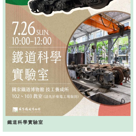
鐵道科學實驗室